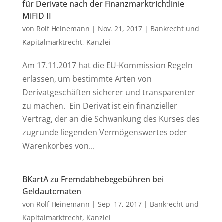
für Derivate nach der Finanzmarktrichtlinie
MiFID II
von
Rolf Heinemann
|
Nov. 21, 2017
|
Bankrecht und
Kapitalmarktrecht
,
Kanzlei
Am 17.11.2017 hat die EU-Kommission Regeln
erlassen, um bestimmte Arten von
Derivatgeschäften sicherer und transparenter
zu machen. Ein Derivat ist ein finanzieller
Vertrag, der an die Schwankung des Kurses des
zugrunde liegenden Vermögenswertes oder
Warenkorbes von...
BKartA zu Fremdabhebegebühren bei
Geldautomaten
von
Rolf Heinemann
|
Sep. 17, 2017
|
Bankrecht und
Kapitalmarktrecht
,
Kanzlei