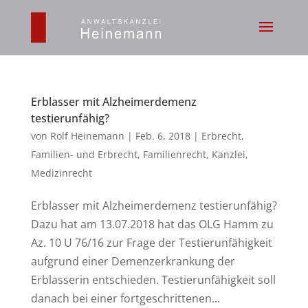
Erblasser mit Alzheimerdemenz
testierunfähig?
von
Rolf Heinemann
|
Feb. 6, 2018
|
Erbrecht
,
Familien- und Erbrecht
,
Familienrecht
,
Kanzlei
,
Medizinrecht
Erblasser mit Alzheimerdemenz testierunfähig?
Dazu hat am 13.07.2018 hat das OLG Hamm zu
Az. 10 U 76/16 zur Frage der Testierunfähigkeit
aufgrund einer Demenzerkrankung der
Erblasserin entschieden. Testierunfähigkeit soll
danach bei einer fortgeschrittenen...