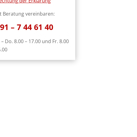
echtung der Erklärung
zt Beratung vereinbaren:
91 – 7 44 61 40
 – Do. 8.00 – 17.00 und Fr. 8.00
5.00