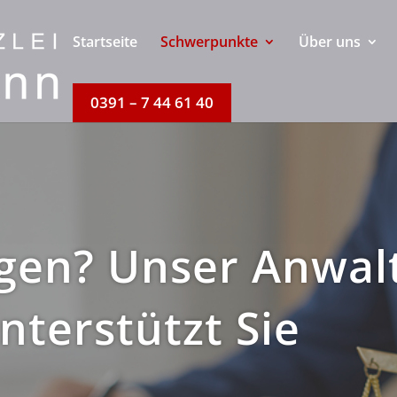
Startseite
Schwerpunkte
Über uns
0391 – 7 44 61 40
gen? Unser Anwal
nterstützt Sie