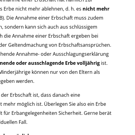
 Erbe nicht mehr ablehnen, d. h. es
nicht mehr
B). Die Annahme einer Erbschaft muss zudem
en, sondern kann sich auch aus schlüssigem
ich die Annahme einer Erbschaft ergeben bei
oder Geltendmachung von Erbschaftsansprüchen.
echende Annahme- oder Ausschlagungserklärung
ende oder ausschlagende Erbe volljährig
ist.
inderjährige können nur von den Eltern als
gegeben werden.
er Erbschaft ist, dass danach eine
 mehr möglich ist. Überlegen Sie also ein Erbe
t für Erbangelegenheiten Sicherheit. Gerne berät
duellen Fall.