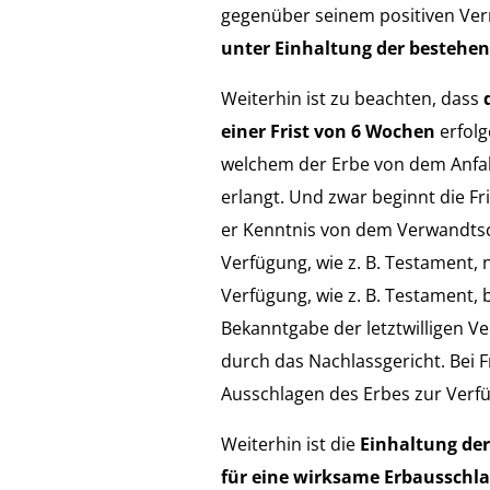
gegenüber seinem positiven Ve
unter Einhaltung der bestehe
Weiterhin ist zu beachten, dass
einer Frist von 6 Wochen
erfolg
welchem der Erbe von dem Anfa
erlangt. Und zwar beginnt die Fr
er Kenntnis von dem Verwandtsch
Verfügung, wie z. B. Testament, n
Verfügung, wie z. B. Testament, 
Bekanntgabe der letztwilligen V
durch das Nachlassgericht. Bei 
Ausschlagen des Erbes zur Verf
Weiterhin ist die
Einhaltung de
für eine wirksame Erbausschl