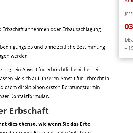
Anf
Jet
03
lls: Erbschaft annehmen oder Erbausschlagung
Mo.
 bedingungslos und ohne zeitliche Bestimmung
– 1
agen werden
sorgt ein Anwalt für erbrechtliche Sicherheit.
lassen Sie sich auf unseren Anwalt für Erbrecht in
 diesem direkt einen ersten Beratungstermin
nser Kontaktformular.
r Erbschaft
at dies ebenso, wie wenn Sie das Erbe
 Annahme einer Erbschaft hat nämlich zur