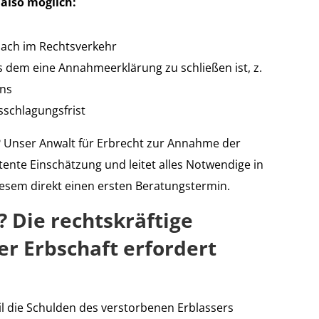
also möglich:
nach im Rechtsverkehr
s dem eine Annahmeerklärung zu schließen ist, z.
ins
sschlagungsfrist
n? Unser Anwalt für Erbrecht zur Annahme der
ente Einschätzung und leitet alles Notwendige in
iesem direkt einen ersten Beratungstermin.
 Die rechtskräftige
r Erbschaft erfordert
l die Schulden des verstorbenen Erblassers