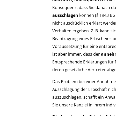
Konsequenz, dass Sie danach das
ausschlagen
können (§ 1943 BG
nicht ausdrücklich erklärt werd
Verhalten ergeben. Z. B. kann s
Beantragung eines Erbscheins 
Voraussetzung für eine entspr
ist aber immer, dass der
annehm
Entsprechende Erklärungen für M
deren gesetzliche Vertreter ab
Das Problem bei einer Annahme d
Ausschlagung der Erbschaft nicht
auszuschlagen, schafft ein Anwal
Sie unsere Kanzlei in Ihrem indivi