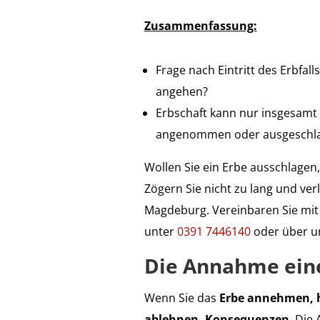
Zusammenfassung:
Frage nach Eintritt des Erbfa
angehen?
Erbschaft kann nur insgesamt
angenommen oder ausgeschl
Wollen Sie ein Erbe ausschlagen, 
Zögern Sie nicht zu lang und ver
Magdeburg. Vereinbaren Sie mit
unter
0391 7446140
oder über u
Die Annahme eine
Wenn Sie das
Erbe annehmen, h
ablehnen, Konsequenzen
. Die