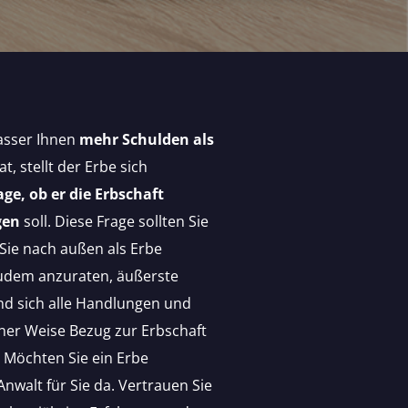
asser Ihnen
mehr Schulden als
t, stellt der Erbe sich
age, ob er die Erbschaft
gen
soll. Diese Frage sollten Sie
Sie nach außen als Erbe
 zudem anzuraten, äußerste
und sich alle Handlungen und
iner Weise Bezug zur Erbschaft
 Möchten Sie ein Erbe
 Anwalt für Sie da. Vertrauen Sie