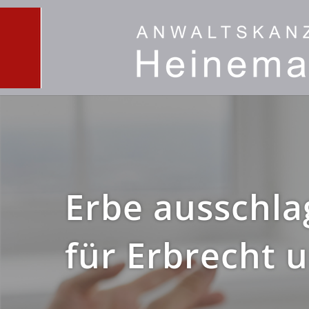
Erbe ausschla
für Erbrecht u