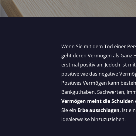
Wenn Sie mit dem Tod einer Per
geht deren Vermögen als Ganzes 
erstmal positiv an. Jedoch ist 
positive wie das negative Vermö
Positives Vermögen kann besteh
Bankguthaben, Sachwerten, Immo
Vermögen meint die Schulden d
Sie ein
Erbe ausschlagen
, ist ei
idealerweise hinzuzuziehen.