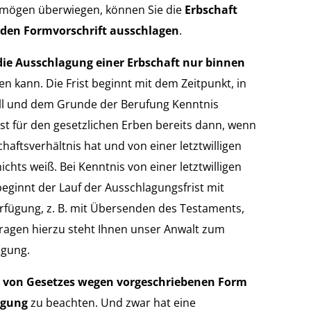
rmögen überwiegen, können Sie die
Erbschaft
nden Formvorschrift ausschlagen
.
die Ausschlagung einer Erbschaft nur binnen
en kann. Die Frist beginnt mit dem Zeitpunkt, in
ll und dem Grunde der Berufung Kenntnis
ist für den gesetzlichen Erben bereits dann, wenn
aftsverhältnis hat und von einer letztwilligen
ichts weiß. Bei Kenntnis von einer letztwilligen
beginnt der Lauf der Ausschlagungsfrist mit
erfügung, z. B. mit Übersenden des Testaments,
Fragen hierzu steht Ihnen unser Anwalt zum
ügung.
r von Gesetzes wegen vorgeschriebenen Form
agung
zu beachten. Und zwar hat eine