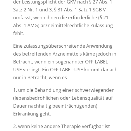
der Leistungspflicht der GKV nach § 27 Abs. 1
Satz 2 Nr. 1 und 3, § 31 Abs. 1 Satz 1 SGB V
umfasst, wenn ihnen die erforderliche (§ 21
Abs. 1 AMG) arzneimittelrechtliche Zulassung
fehlt.
Eine zulassungsüberschreitende Anwendung
des betreffenden Arzneimittels käme jedoch in
Betracht, wenn ein sogenannter OFF-LABEL-
USE vorliegt. Ein OFF-LABEL-USE kommt danach
nur in Betracht, wenn es
1. um die Behandlung einer schwerwiegenden
(lebensbedrohlichen oder Lebensqualität auf
Dauer nachhaltig beeinträchtigenden)
Erkrankung geht,
2. wenn keine andere Therapie verfügbar ist