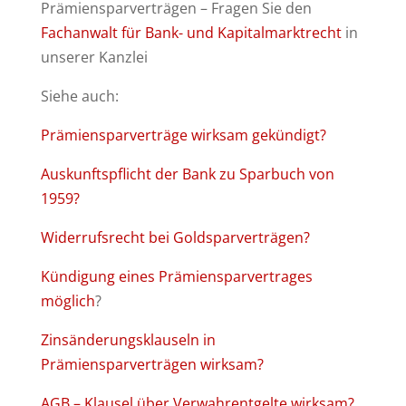
Prämiensparverträgen – Fragen Sie den
Fachanwalt für Bank- und Kapitalmarktrecht
in
unserer Kanzlei
Siehe auch:
Prämiensparverträge wirksam gekündigt?
Auskunftspflicht der Bank zu Sparbuch von
1959?
Widerrufsrecht bei Goldsparverträgen?
Kündigung eines Prämiensparvertrages
möglich
?
Zinsänderungsklauseln in
Prämiensparverträgen wirksam?
AGB – Klausel über Verwahrentgelte wirksam?