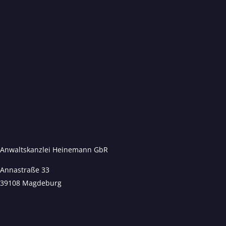
Anwaltskanzlei Heinemann GbR
Annastraße 33
39108 Magdeburg
Kundenbewertungen und Erfahrungen zu