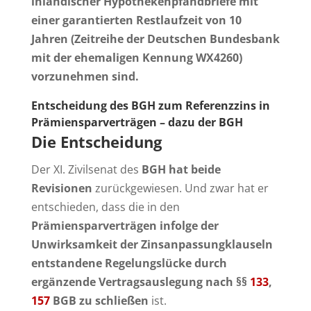
inländischer Hypothekenpfandbriefe mit
einer garantierten Restlaufzeit von 10
Jahren (Zeitreihe der Deutschen Bundesbank
mit der ehemaligen Kennung WX4260)
vorzunehmen sind.
Entscheidung des BGH zum Referenzzins in
Prämiensparverträgen – dazu der BGH
Die Entscheidung
Der XI. Zivilsenat des
BGH hat beide
Revisionen
zurückgewiesen. Und zwar hat er
entschieden, dass die in den
Prämiensparverträgen infolge der
Unwirksamkeit der Zinsanpassungklauseln
entstandene Regelungslücke durch
ergänzende Vertragsauslegung nach §§
133
,
157
BGB zu schließen
ist.