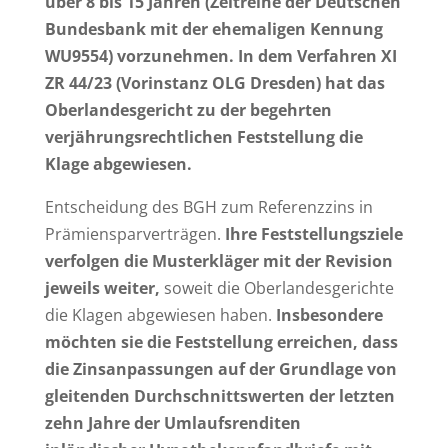
über 8 bis 15 Jahren (Zeitreihe der Deutschen
Bundesbank mit der ehemaligen Kennung
WU9554) vorzunehmen. In dem Verfahren XI
ZR 44/23 (Vorinstanz OLG Dresden) hat das
Oberlandesgericht zu der begehrten
verjährungsrechtlichen Feststellung die
Klage abgewiesen.
Entscheidung des BGH zum Referenzzins in
Prämiensparverträgen.
Ihre Feststellungsziele
verfolgen die Musterkläger mit der Revision
jeweils weiter,
soweit die Oberlandesgerichte
die Klagen abgewiesen haben.
Insbesondere
möchten sie die Feststellung erreichen, dass
die Zinsanpassungen auf der Grundlage von
gleitenden Durchschnittswerten der letzten
zehn Jahre der Umlaufsrenditen