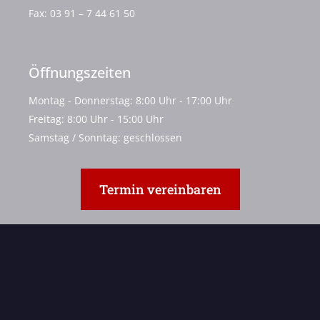
Fax:
03 91 – 7 44 61 50
Öffnungszeiten
Montag - Donnerstag: 8:00 Uhr - 17:00 Uhr
Freitag: 8:00 Uhr - 15:00 Uhr
Samstag / Sonntag: geschlossen
Termin vereinbaren