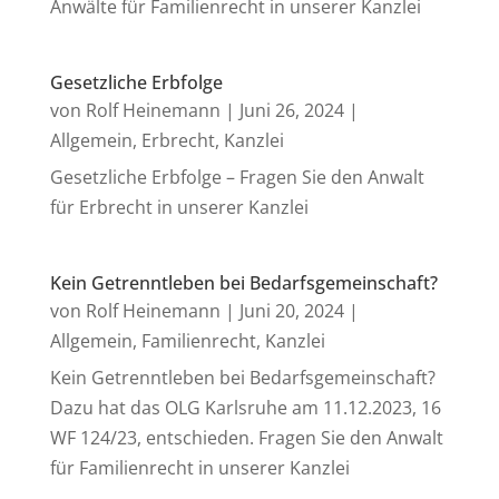
Anwälte für Familienrecht in unserer Kanzlei
Gesetzliche Erbfolge
von
Rolf Heinemann
|
Juni 26, 2024
|
Allgemein
,
Erbrecht
,
Kanzlei
Gesetzliche Erbfolge – Fragen Sie den Anwalt
für Erbrecht in unserer Kanzlei
Kein Getrenntleben bei Bedarfsgemeinschaft?
von
Rolf Heinemann
|
Juni 20, 2024
|
Allgemein
,
Familienrecht
,
Kanzlei
Kein Getrenntleben bei Bedarfsgemeinschaft?
Dazu hat das OLG Karlsruhe am 11.12.2023, 16
WF 124/23, entschieden. Fragen Sie den Anwalt
für Familienrecht in unserer Kanzlei