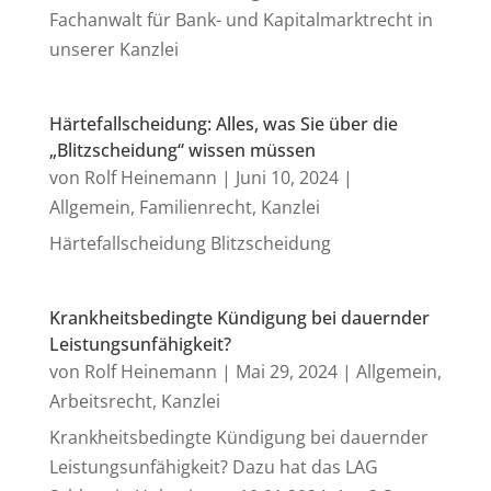
Fachanwalt für Bank- und Kapitalmarktrecht in
unserer Kanzlei
Härtefallscheidung: Alles, was Sie über die
„Blitzscheidung“ wissen müssen
von
Rolf Heinemann
|
Juni 10, 2024
|
Allgemein
,
Familienrecht
,
Kanzlei
Härtefallscheidung Blitzscheidung
Krankheitsbedingte Kündigung bei dauernder
Leistungsunfähigkeit?
von
Rolf Heinemann
|
Mai 29, 2024
|
Allgemein
,
Arbeitsrecht
,
Kanzlei
Krankheitsbedingte Kündigung bei dauernder
Leistungsunfähigkeit? Dazu hat das LAG