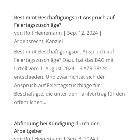
Bestimmt Beschäftigungsort Anspruch auf
Feiertagszuschläge?
von
Rolf Heinemann
|
Sep. 12, 2024
|
Arbeitsrecht
,
Kanzlei
Bestimmt Beschäftigungsort Anspruch auf
Feiertagszuschläge? Dazu hat das BAG mit
Urteil vom 1. August 2024 – 6 AZR 38/24 –
entschieden. Und zwar richtet sich der
Anspruch auf Feiertagszuschläge für
Beschäftigte, die unter den Tarifvertrag für den
öffentlichen...
Abfindung bei Kündigung durch den
Arbeitgeber
von
Rolf Heinemann
|
Sep. 3, 2024
|