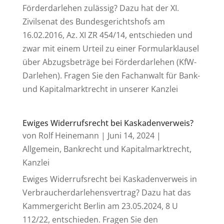
Förderdarlehen zulässig? Dazu hat der XI.
Zivilsenat des Bundesgerichtshofs am
16.02.2016, Az. XI ZR 454/14, entschieden und
zwar mit einem Urteil zu einer Formularklausel
über Abzugsbeträge bei Förderdarlehen (KfW-
Darlehen). Fragen Sie den Fachanwalt für Bank-
und Kapitalmarktrecht in unserer Kanzlei
Ewiges Widerrufsrecht bei Kaskadenverweis?
von
Rolf Heinemann
|
Juni 14, 2024
|
Allgemein
,
Bankrecht und Kapitalmarktrecht
,
Kanzlei
Ewiges Widerrufsrecht bei Kaskadenverweis in
Verbraucherdarlehensvertrag? Dazu hat das
Kammergericht Berlin am 23.05.2024, 8 U
112/22, entschieden. Fragen Sie den