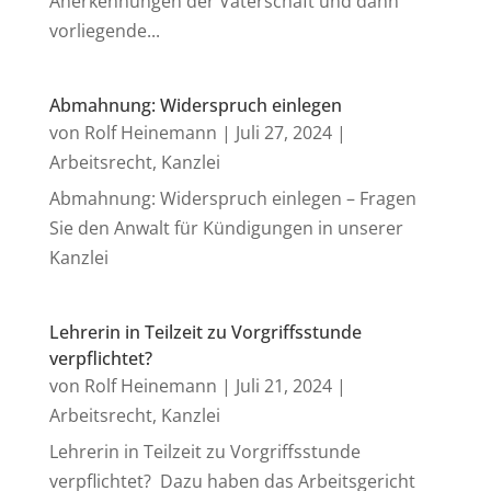
Anerkennungen der Vaterschaft und dann
vorliegende...
Abmahnung: Widerspruch einlegen
von
Rolf Heinemann
|
Juli 27, 2024
|
Arbeitsrecht
,
Kanzlei
Abmahnung: Widerspruch einlegen – Fragen
Sie den Anwalt für Kündigungen in unserer
Kanzlei
Lehrerin in Teilzeit zu Vorgriffsstunde
verpflichtet?
von
Rolf Heinemann
|
Juli 21, 2024
|
Arbeitsrecht
,
Kanzlei
Lehrerin in Teilzeit zu Vorgriffsstunde
verpflichtet? Dazu haben das Arbeitsgericht