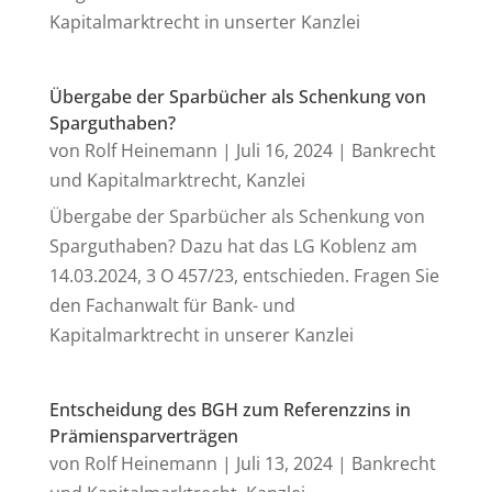
Kapitalmarktrecht in unserter Kanzlei
Übergabe der Sparbücher als Schenkung von
Sparguthaben?
von
Rolf Heinemann
|
Juli 16, 2024
|
Bankrecht
und Kapitalmarktrecht
,
Kanzlei
Übergabe der Sparbücher als Schenkung von
Sparguthaben? Dazu hat das LG Koblenz am
14.03.2024, 3 O 457/23, entschieden. Fragen Sie
den Fachanwalt für Bank- und
Kapitalmarktrecht in unserer Kanzlei
Entscheidung des BGH zum Referenzzins in
Prämiensparverträgen
von
Rolf Heinemann
|
Juli 13, 2024
|
Bankrecht