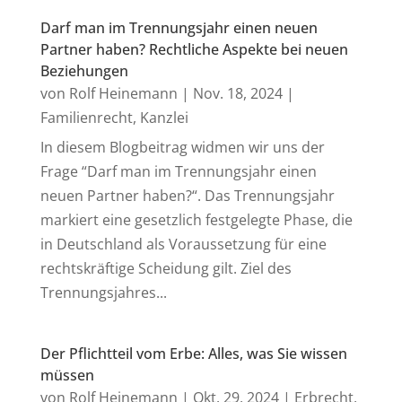
Darf man im Trennungsjahr einen neuen
Partner haben? Rechtliche Aspekte bei neuen
Beziehungen
von
Rolf Heinemann
|
Nov. 18, 2024
|
Familienrecht
,
Kanzlei
In diesem Blogbeitrag widmen wir uns der
Frage “Darf man im Trennungsjahr einen
neuen Partner haben?“. Das Trennungsjahr
markiert eine gesetzlich festgelegte Phase, die
in Deutschland als Voraussetzung für eine
rechtskräftige Scheidung gilt. Ziel des
Trennungsjahres...
Der Pflichtteil vom Erbe: Alles, was Sie wissen
müssen
von
Rolf Heinemann
|
Okt. 29, 2024
|
Erbrecht
,