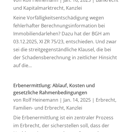
von
Rolf Heinemann
|
Jan. 16, 2025
|
Bankrecht
und Kapitalmarktrecht
,
Kanzlei
Keine Vorfälligkeitsentschädigung wegen
fehlerhafter Berechnungsinformation bei
Immobiliendarlehen? Dazu hat der BGH am
03.12.2025, XI ZR 75/23, entschieden. Und zwar
sei die streitgegenständliche Klausel, die bei
der Schadensberechnung in zeitlicher Hinsicht
auf die...
Erbenermittlung: Ablauf, Kosten und
gesetzliche Rahmenbedingungen
von
Rolf Heinemann
|
Jan. 14, 2025
|
Erbrecht
,
Familien- und Erbrecht
,
Kanzlei
Die Erbenermittlung ist ein zentraler Prozess
im Erbrecht, der sicherstellen soll, dass der