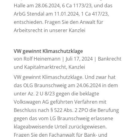
Halle am 28.06.2024, 6 Ca 1173/23, und das
ArbG Stendal am 11.01.2024, 1 Ca 417/23,
entschieden. Fragen Sie den Anwalt für
Arbeitsrecht in unserer Kanzlei
VW gewinnt Klimaschutzklage
von
Rolf Heinemann
|
Juli 17, 2024
|
Bankrecht
und Kapitalmarktrecht
,
Kanzlei
VW gewinnt Klimaschutzklage. Und zwar hat
das OLG Braunschweig am 24.06.2024 in dem
unter Az. 2 U 8/23 gegen die beklagte
Volkswagen AG geführten Verfahren mit
Beschluss nach § 522 Abs. 2 ZPO die Berufung
gegen das vom LG Braunschweig erlassene
klageabweisende Urteil zurückgewiesen.
Fragen Sie den Fachanwalt für Bank- und