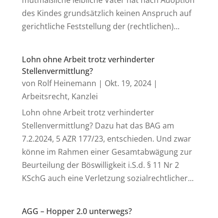
mutmaßliche leibliche Vater hat nach Adoption
des Kindes grundsätzlich keinen Anspruch auf
gerichtliche Feststellung der (rechtlichen)...
Lohn ohne Arbeit trotz verhinderter
Stellenvermittlung?
von
Rolf Heinemann
|
Okt. 19, 2024
|
Arbeitsrecht
,
Kanzlei
Lohn ohne Arbeit trotz verhinderter
Stellenvermittlung? Dazu hat das BAG am
7.2.2024, 5 AZR 177/23, entschieden. Und zwar
könne im Rahmen einer Gesamtabwägung zur
Beurteilung der Böswilligkeit i.S.d. § 11 Nr 2
KSchG auch eine Verletzung sozialrechtlicher...
AGG – Hopper 2.0 unterwegs?