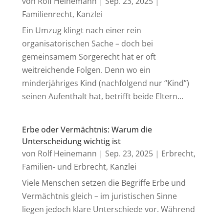
von
Rolf Heinemann
|
Sep. 23, 2025
|
Familienrecht
,
Kanzlei
Ein Umzug klingt nach einer rein
organisatorischen Sache – doch bei
gemeinsamem Sorgerecht hat er oft
weitreichende Folgen. Denn wo ein
minderjähriges Kind (nachfolgend nur “Kind”)
seinen Aufenthalt hat, betrifft beide Eltern...
Erbe oder Vermächtnis: Warum die
Unterscheidung wichtig ist
von
Rolf Heinemann
|
Sep. 23, 2025
|
Erbrecht
,
Familien- und Erbrecht
,
Kanzlei
Viele Menschen setzen die Begriffe Erbe und
Vermächtnis gleich – im juristischen Sinne
liegen jedoch klare Unterschiede vor. Während