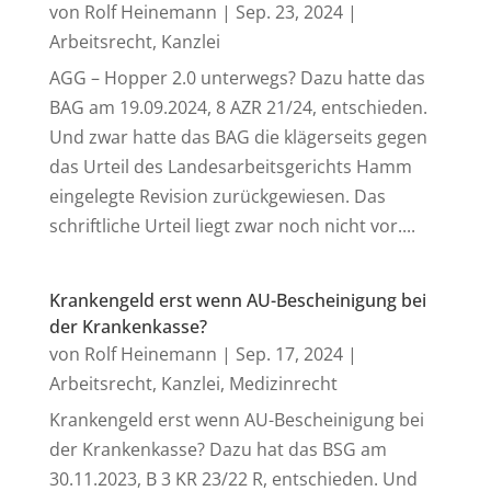
von
Rolf Heinemann
|
Sep. 23, 2024
|
Arbeitsrecht
,
Kanzlei
AGG – Hopper 2.0 unterwegs? Dazu hatte das
BAG am 19.09.2024, 8 AZR 21/24, entschieden.
Und zwar hatte das BAG die klägerseits gegen
das Urteil des Landesarbeitsgerichts Hamm
eingelegte Revision zurückgewiesen. Das
schriftliche Urteil liegt zwar noch nicht vor....
Krankengeld erst wenn AU-Bescheinigung bei
der Krankenkasse?
von
Rolf Heinemann
|
Sep. 17, 2024
|
Arbeitsrecht
,
Kanzlei
,
Medizinrecht
Krankengeld erst wenn AU-Bescheinigung bei
der Krankenkasse? Dazu hat das BSG am
30.11.2023, B 3 KR 23/22 R, entschieden. Und