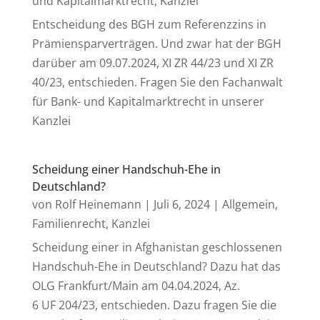
und Kapitalmarktrecht
,
Kanzlei
Entscheidung des BGH zum Referenzzins in
Prämiensparverträgen. Und zwar hat der BGH
darüber am 09.07.2024, XI ZR 44/23 und XI ZR
40/23, entschieden. Fragen Sie den Fachanwalt
für Bank- und Kapitalmarktrecht in unserer
Kanzlei
Scheidung einer Handschuh-Ehe in
Deutschland?
von
Rolf Heinemann
|
Juli 6, 2024
|
Allgemein
,
Familienrecht
,
Kanzlei
Scheidung einer in Afghanistan geschlossenen
Handschuh-Ehe in Deutschland? Dazu hat das
OLG Frankfurt/Main am 04.04.2024, Az.
6 UF 204/23, entschieden. Dazu fragen Sie die