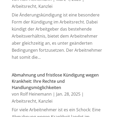
Arbeitsrecht
,
Kanzlei
Die Änderungskündigung ist eine besondere
Form der Kündigung im Arbeitsrecht. Dabei
kündigt der Arbeitgeber das bestehende
Arbeitsverhältnis, bietet dem Arbeitnehmer
aber gleichzeitig an, es unter geänderten
Bedingungen fortzusetzen. Der Arbeitnehmer
hat somit die...
Abmahnung und fristlose Kündigung wegen
Krankheit: Ihre Rechte und
Handlungsmöglichkeiten
von
Rolf Heinemann
|
Jan. 28, 2025
|
Arbeitsrecht
,
Kanzlei
Für viele Arbeitnehmer ist es ein Schock: Eine
Abmahnung wegen Krankheit landet im