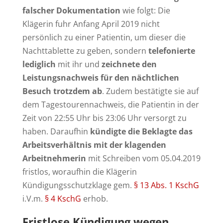
falscher Dokumentation
wie folgt: Die
Klägerin fuhr Anfang April 2019 nicht
persönlich zu einer Patientin, um dieser die
Nachttablette zu geben, sondern
telefonierte
lediglich
mit ihr und
zeichnete den
Leistungsnachweis für den nächtlichen
Besuch trotzdem ab
. Zudem bestätigte sie auf
dem Tagestourennachweis, die Patientin in der
Zeit von 22:55 Uhr bis 23:06 Uhr versorgt zu
haben. Daraufhin
kündigte die Beklagte das
Arbeitsverhältnis mit der klagenden
Arbeitnehmerin
mit Schreiben vom 05.04.2019
fristlos, woraufhin die Klägerin
Kündigungsschutzklage gem.
§ 13 Abs. 1 KschG
i.V.m.
§ 4 KschG
erhob.
Fristlose Kündigung wegen