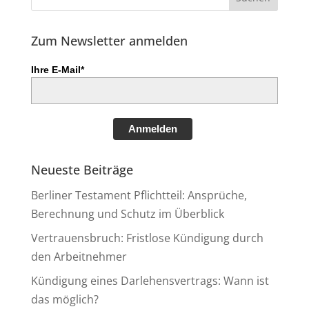
Zum Newsletter anmelden
Ihre E-Mail*
Anmelden
Neueste Beiträge
Berliner Testament Pflichtteil: Ansprüche,
Berechnung und Schutz im Überblick
Vertrauensbruch: Fristlose Kündigung durch
den Arbeitnehmer
Kündigung eines Darlehensvertrags: Wann ist
das möglich?