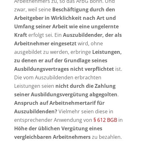
Arbeitnehmers zu, so das ArbG Bonn. Und
zwar, weil seine
Beschäftigung durch den
Arbeitgeber in Wirklichkeit nach Art und
Umfang seiner Arbeit wie eine ungelernte
Kraft
erfolgt sei. Ein
Auszubildender, der als
Arbeitnehmer eingesetzt
wird, ohne
ausgebildet zu werden, erbringe
Leistungen,
zu denen er auf der Grundlage seines
Ausbildungsvertrages nicht verpflichtet
ist.
Die vom Auszubildenden erbrachten
Leistungen seien
nicht durch die Zahlung
seiner Ausbildungsvergütung abgegolten
.
Anspruch auf Arbeitnehmertarif für
Auszubildenden?
Vielmehr seien diese in
entsprechender Anwendung von
§ 612 BGB
in
Höhe der üblichen Vergütung eines
vergleichbaren Arbeitnehmers
zu bezahlen.