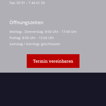
Fax:
03 91 – 7 44 61 50
Öffnungszeiten
Montag - Donnerstag: 8:00 Uhr - 17:00 Uhr
Freitag: 8:00 Uhr - 15:00 Uhr
Samstag / Sonntag: geschlossen
Termin vereinbaren