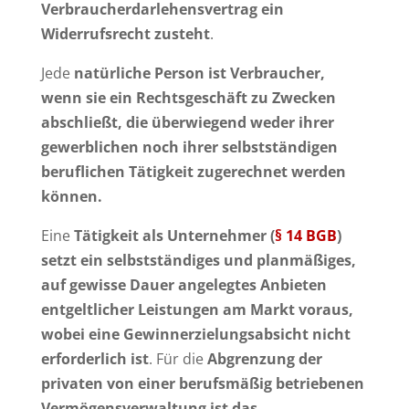
Verbraucherdarlehensvertrag ein
Widerrufsrecht zusteht
.
Jede
natürliche Person ist Verbraucher,
wenn sie ein Rechtsgeschäft zu Zwecken
abschließt, die überwiegend weder ihrer
gewerblichen noch ihrer selbstständigen
beruflichen Tätigkeit zugerechnet werden
können.
Eine
Tätigkeit als Unternehmer (
§ 14 BGB
)
setzt ein selbstständiges und planmäßiges,
auf gewisse Dauer angelegtes Anbieten
entgeltlicher Leistungen am Markt voraus,
wobei eine Gewinnerzielungsabsicht nicht
erforderlich ist
. Für die
Abgrenzung der
privaten von einer berufsmäßig betriebenen
Vermögensverwaltung ist das