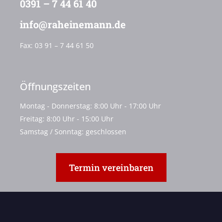
0391 – 7 44 61 40
info@raheinemann.de
Fax:
03 91 – 7 44 61 50
Öffnungszeiten
Montag - Donnerstag: 8:00 Uhr - 17:00 Uhr
Freitag: 8:00 Uhr - 15:00 Uhr
Samstag / Sonntag: geschlossen
Termin vereinbaren