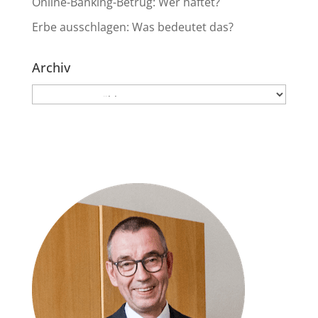
Online-Banking-Betrug: Wer haftet?
Erbe ausschlagen: Was bedeutet das?
Archiv
Archiv