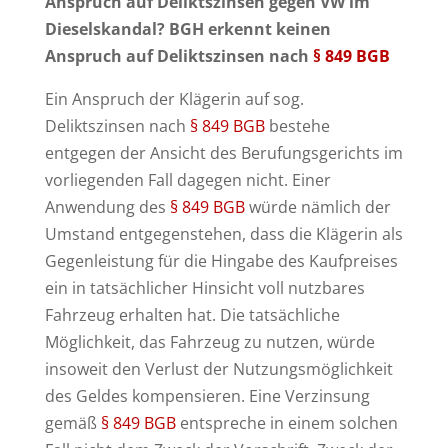
Anspruch auf Deliktszinsen gegen VW im
Dieselskandal? BGH erkennt keinen
Anspruch auf Deliktszinsen nach
§ 849 BGB
Ein Anspruch der Klägerin auf sog.
Deliktszinsen nach
§ 849 BGB
bestehe
entgegen der Ansicht des Berufungsgerichts im
vorliegenden Fall dagegen nicht. Einer
Anwendung des
§ 849 BGB
würde nämlich der
Umstand entgegenstehen, dass die Klägerin als
Gegenleistung für die Hingabe des Kaufpreises
ein in tatsächlicher Hinsicht voll nutzbares
Fahrzeug erhalten hat. Die tatsächliche
Möglichkeit, das Fahrzeug zu nutzen, würde
insoweit den Verlust der Nutzungsmöglichkeit
des Geldes kompensieren. Eine Verzinsung
gemäß
§ 849 BGB
entspreche in einem solchen