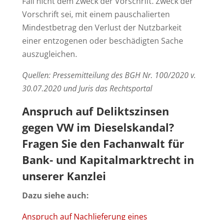
Fall nicht dem Zweck der Vorschrift. Zweck der
Vorschrift sei, mit einem pauschalierten
Mindestbetrag den Verlust der Nutzbarkeit
einer entzogenen oder beschädigten Sache
auszugleichen.
Quellen: Pressemitteilung des BGH Nr. 100/2020 v.
30.07.2020 und Juris das Rechtsportal
Anspruch auf Deliktszinsen
gegen VW im Dieselskandal?
Fragen Sie den
Fachanwalt für
Bank- und Kapitalmarktrecht
in
unserer Kanzlei
Dazu siehe auch:
Anspruch auf Nachlieferung eines