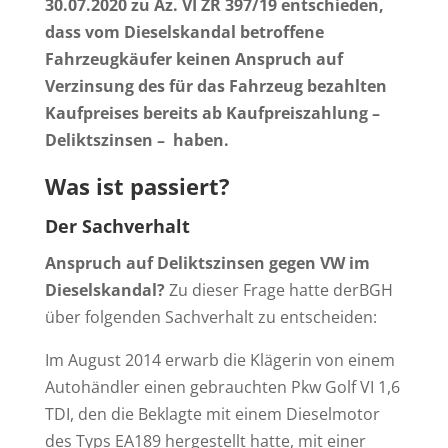
30.07.2020 zu Az. VI ZR 397/19 entschieden,
dass vom Dieselskandal betroffene
Fahrzeugkäufer keinen Anspruch auf
Verzinsung des für das Fahrzeug bezahlten
Kaufpreises bereits ab Kaufpreiszahlung –
Deliktszinsen – haben.
Was ist passiert?
Der Sachverhalt
Anspruch auf Deliktszinsen gegen VW im
Dieselskandal?
Zu dieser Frage hatte derBGH
über folgenden Sachverhalt zu entscheiden:
Im August 2014 erwarb die Klägerin von einem
Autohändler einen gebrauchten Pkw Golf VI 1,6
TDI, den die Beklagte mit einem Dieselmotor
des Typs EA189 hergestellt hatte, mit einer