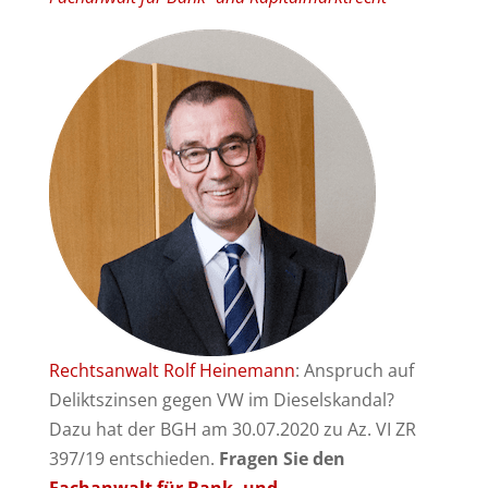
Rechtsanwalt Rolf Heinemann
: Anspruch auf
Deliktszinsen gegen VW im Dieselskandal?
Dazu hat der BGH am 30.07.2020 zu Az. VI ZR
397/19 entschieden.
Fragen Sie den