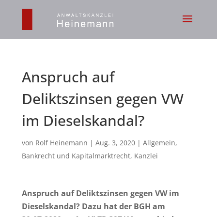
Anspruch auf
Deliktszinsen gegen VW
im Dieselskandal?
von
Rolf Heinemann
|
Aug. 3, 2020
|
Allgemein
,
Bankrecht und Kapitalmarktrecht
,
Kanzlei
Anspruch auf Deliktszinsen gegen VW im
Dieselskandal? Dazu hat der BGH am