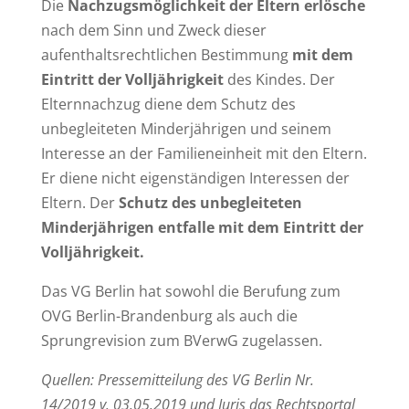
Die
Nachzugsmöglichkeit der Eltern erlösche
nach dem Sinn und Zweck dieser
aufenthaltsrechtlichen Bestimmung
mit dem
Eintritt der Volljährigkeit
des Kindes. Der
Elternnachzug diene dem Schutz des
unbegleiteten Minderjährigen und seinem
Interesse an der Familieneinheit mit den Eltern.
Er diene nicht eigenständigen Interessen der
Eltern. Der
Schutz des unbegleiteten
Minderjährigen entfalle mit dem Eintritt der
Volljährigkeit.
Das VG Berlin hat sowohl die Berufung zum
OVG Berlin-Brandenburg als auch die
Sprungrevision zum BVerwG zugelassen.
Quellen: Pressemitteilung des VG Berlin Nr.
14/2019 v. 03.05.2019 und Juris das Rechtsportal