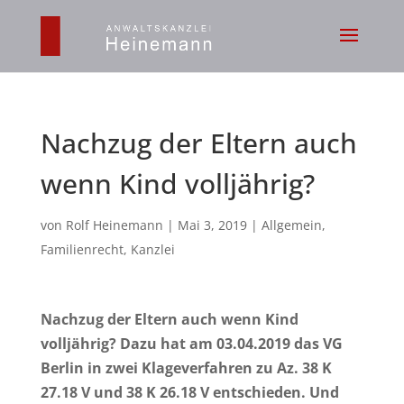
Nachzug der Eltern auch
wenn Kind volljährig?
von
Rolf Heinemann
|
Mai 3, 2019
|
Allgemein
,
Familienrecht
,
Kanzlei
Nachzug der Eltern auch wenn Kind
volljährig?
Dazu hat am
03.04.2019 das VG
Berlin in zwei Klageverfahren zu Az. 38 K
27.18 V und 38 K 26.18 V entschieden. Und