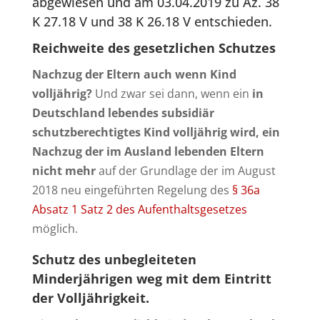
abgewiesen und am 03.04.2019 zu Az. 38
K 27.18 V und 38 K 26.18 V entschieden.
Reichweite des gesetzlichen Schutzes
Nachzug der Eltern auch wenn Kind
volljährig?
Und zwar sei dann, wenn ein
in
Deutschland lebendes subsidiär
schutzberechtigtes Kind volljährig wird, ein
Nachzug der im Ausland lebenden Eltern
nicht mehr
auf der Grundlage der im August
2018 neu eingeführten Regelung des
§ 36a
Absatz 1 Satz 2 des Aufenthaltsgesetzes
möglich.
Schutz des unbegleiteten
Minderjährigen weg mit dem Eintritt
der Volljährigkeit.