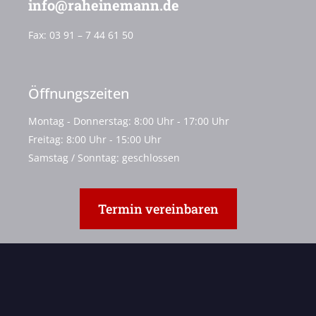
info@raheinemann.de
Fax:
03 91 – 7 44 61 50
Öffnungszeiten
Montag - Donnerstag: 8:00 Uhr - 17:00 Uhr
Freitag: 8:00 Uhr - 15:00 Uhr
Samstag / Sonntag: geschlossen
Termin vereinbaren