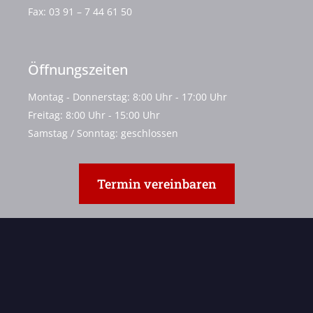
Fax:
03 91 – 7 44 61 50
Öffnungszeiten
Montag - Donnerstag: 8:00 Uhr - 17:00 Uhr
Freitag: 8:00 Uhr - 15:00 Uhr
Samstag / Sonntag: geschlossen
Termin vereinbaren