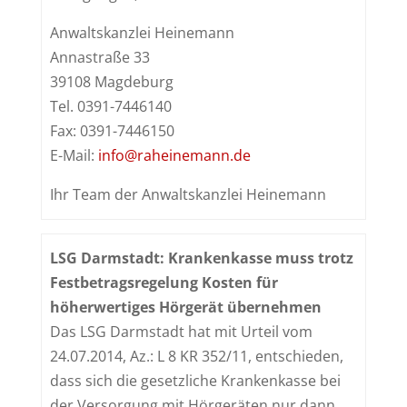
Anwaltskanzlei Heinemann
Annastraße 33
39108 Magdeburg
Tel. 0391-7446140
Fax: 0391-7446150
E-Mail:
info@raheinemann.de
Ihr Team der Anwaltskanzlei Heinemann
LSG Darmstadt: Krankenkasse muss trotz
Festbetragsregelung Kosten für
höherwertiges Hörgerät übernehmen
Das LSG Darmstadt hat mit Urteil vom
24.07.2014, Az.: L 8 KR 352/11, entschieden,
dass sich die gesetzliche Krankenkasse bei
der Versorgung mit Hörgeräten nur dann