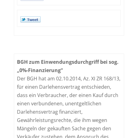
BGH zum Einwendungsdurchgriff bei sog.
„0%-Finanzierung“
Der BGH hat am 02.10.2014, Az. XI ZR 168/13,
für einen Darlehensvertrag entschieden,
dass ein Verbraucher, der einen Kauf durch
einen verbundenen, unentgeltlichen
Darlehensvertrag finanziert,
Gewährleistungsrechte, die ihm wegen
Mängeln der gekauften Sache gegen den
Verkäufer zustehen, dem Anspruch des