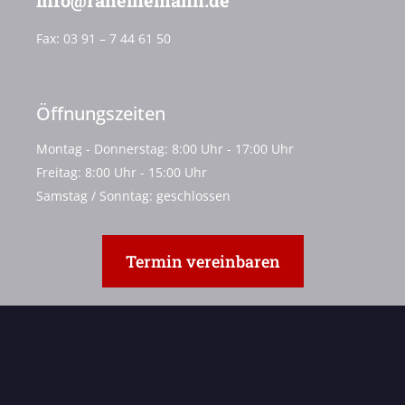
info@raheinemann.de
Fax:
03 91 – 7 44 61 50
Öffnungszeiten
Montag - Donnerstag: 8:00 Uhr - 17:00 Uhr
Freitag: 8:00 Uhr - 15:00 Uhr
Samstag / Sonntag: geschlossen
Termin vereinbaren