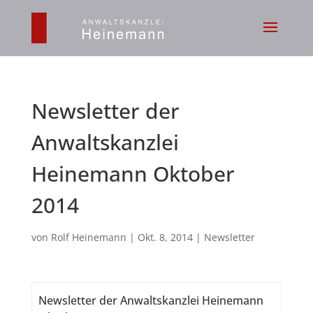
Newsletter der
Anwaltskanzlei
Heinemann Oktober
2014
von
Rolf Heinemann
|
Okt. 8, 2014
|
Newsletter
Newsletter der Anwaltskanzlei Heinemann