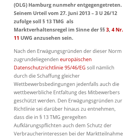
(OLG) Hamburg nunmehr entgegengetreten.
Seinem Urteil vom 27. Juni 2013 – 3 U 26/12
zufolge soll § 13 TMG als
Marktverhaltensregel im Sinne der §§
3
,
4 Nr.
11
UWG anzusehen sein.
Nach den Erwägungsgründen der dieser Norm
zugrundeliegenden
europäischen
Datenschutzrichtlinie 95/46/EG
soll nämlich
durch die Schaffung gleicher
Wettbewerbsbedingungen jedenfalls auch die
wettbewerbliche Entfaltung des Mitbewerbers
geschützt werden. Den Erwägungsgründen zur
Richtlinie sei darüber hinaus zu entnehmen,
dass die in § 13 TMG geregelten
Aufklärungspflichten auch dem Schutz der
Verbraucherinteressen bei der Marktteilnahme