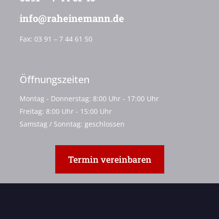
info@raheinemann.de
Fax:
03 91 – 7 44 61 50
Öffnungszeiten
Montag - Donnerstag: 8:00 Uhr - 17:00 Uhr
Freitag: 8:00 Uhr - 15:00 Uhr
Samstag / Sonntag: geschlossen
Termin vereinbaren