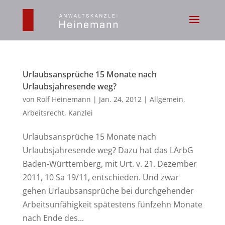
Urlaubsansprüche 15 Monate nach
Urlaubsjahresende weg?
von
Rolf Heinemann
|
Jan. 24, 2012
|
Allgemein
,
Arbeitsrecht
,
Kanzlei
Urlaubsansprüche 15 Monate nach
Urlaubsjahresende weg? Dazu hat das LArbG
Baden-Württemberg, mit Urt. v. 21. Dezember
2011, 10 Sa 19/11, entschieden. Und zwar
gehen Urlaubsansprüche bei durchgehender
Arbeitsunfähigkeit spätestens fünfzehn Monate
nach Ende des...