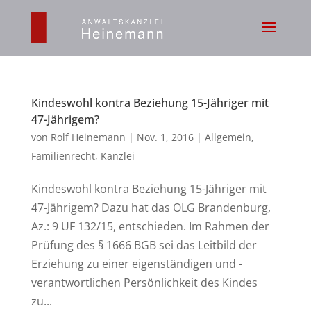
Kindeswohl kontra Beziehung 15-Jähriger mit
47-Jährigem?
von
Rolf Heinemann
|
Nov. 1, 2016
|
Allgemein
,
Familienrecht
,
Kanzlei
Kindeswohl kontra Beziehung 15-Jähriger mit
47-Jährigem? Dazu hat das OLG Brandenburg,
Az.: 9 UF 132/15, entschieden. Im Rahmen der
Prüfung des § 1666 BGB sei das Leitbild der
Erziehung zu einer eigenständigen und -
verantwortlichen Persönlichkeit des Kindes
zu...