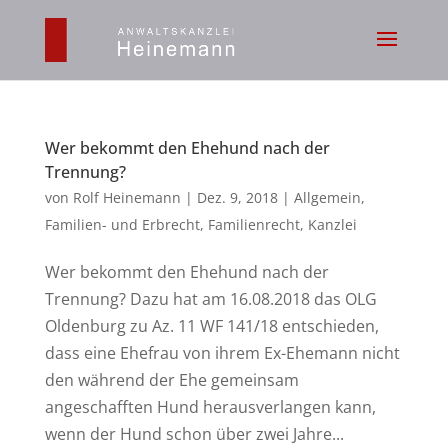
Wer bekommt den Ehehund nach der
Trennung?
von
Rolf Heinemann
|
Dez. 9, 2018
|
Allgemein
,
Familien- und Erbrecht
,
Familienrecht
,
Kanzlei
Wer bekommt den Ehehund nach der
Trennung? Dazu hat am 16.08.2018 das OLG
Oldenburg zu Az. 11 WF 141/18 entschieden,
dass eine Ehefrau von ihrem Ex-Ehemann nicht
den während der Ehe gemeinsam
angeschafften Hund herausverlangen kann,
wenn der Hund schon über zwei Jahre...