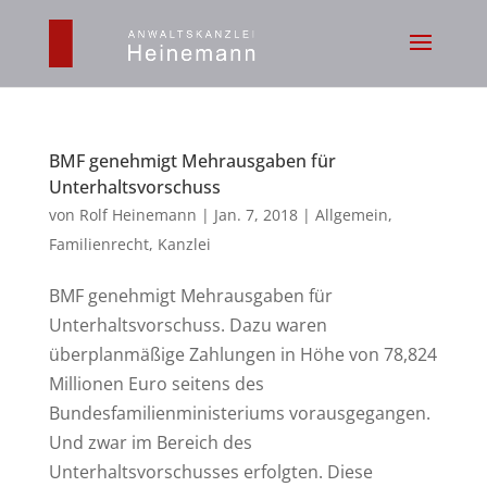
BMF genehmigt Mehrausgaben für
Unterhaltsvorschuss
von
Rolf Heinemann
|
Jan. 7, 2018
|
Allgemein
,
Familienrecht
,
Kanzlei
BMF genehmigt Mehrausgaben für
Unterhaltsvorschuss. Dazu waren
überplanmäßige Zahlungen in Höhe von 78,824
Millionen Euro seitens des
Bundesfamilienministeriums vorausgegangen.
Und zwar im Bereich des
Unterhaltsvorschusses erfolgten. Diese