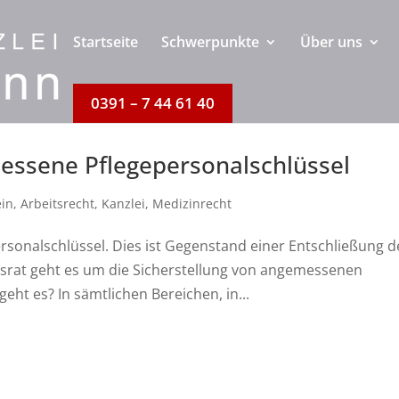
Startseite
Schwerpunkte
Über uns
0391 – 7 44 61 40
essene Pflegepersonalschlüssel
ein
,
Arbeitsrecht
,
Kanzlei
,
Medizinrecht
sonalschlüssel. Dies ist Gegenstand einer Entschließung d
rat geht es um die Sicherstellung von angemessenen
eht es? In sämtlichen Bereichen, in...