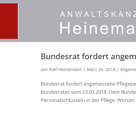
Bundesrat fordert angem
von
Rolf Heinemann
|
März 26, 2018
|
Allgem
Bundesrat fordert angemessene Pflegeper
Bundesrates vom 23.03.2018. Dem Bundes
Personalschlüsseln in der Pflege. Worum g