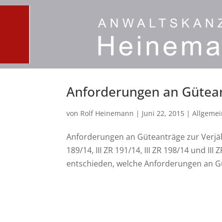
Anforderungen an Gütea
von
Rolf Heinemann
|
Juni 22, 2015
|
Allgemei
Anforderungen an Güteanträge zur Verjä
189/14, III ZR 191/14, III ZR 198/14 und I
entschieden, welche Anforderungen an Güt