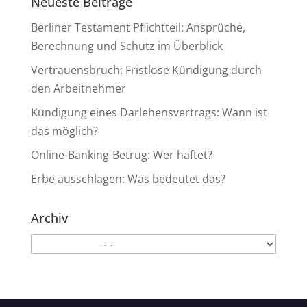
Neueste Beiträge
Berliner Testament Pflichtteil: Ansprüche,
Berechnung und Schutz im Überblick
Vertrauensbruch: Fristlose Kündigung durch
den Arbeitnehmer
Kündigung eines Darlehensvertrags: Wann ist
das möglich?
Online-Banking-Betrug: Wer haftet?
Erbe ausschlagen: Was bedeutet das?
Archiv
Archiv
Kundenbewertungen und Erfahrungen zu
Anwaltskanzlei Heinemann & Rummel GbR