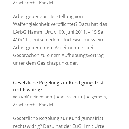
Arbeitsrecht
,
Kanzlei
Arbeitgeber zur Herstellung von
Waffengleichheit verpflichtet? Dazu hat das
LArbG Hamm, Urt. v. 09. Juni 2011, – 15 Sa
410/11 -, entschieden. Und zwar muss ein
Arbeitgeber einem Arbeitnehmer bei
Gesprächen zu einem Aufhebungsvertrag
unter dem Gesichtspunkt der...
Gesetzliche Regelung zur Kündigungsfrist
rechtswidrig?
von
Rolf Heinemann
|
Apr. 28, 2010
|
Allgemein
,
Arbeitsrecht
,
Kanzlei
Gesetzliche Regelung zur Kündigungsfrist
rechtswidrig? Dazu hat der EuGH mit Urteil