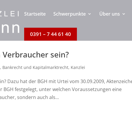
Startseite
Schwerpunkte
Über uns
0391 – 7 44 61 40
 Verbraucher sein?
n
,
Bankrecht und Kapitalmarktrecht
,
Kanzlei
in? Dazu hat der BGH mit Urtei vom 30.09.2009, Aktenzeich
der BGH festgelegt, unter welchen Voraussetzungen eine
aucher, sondern auch als...