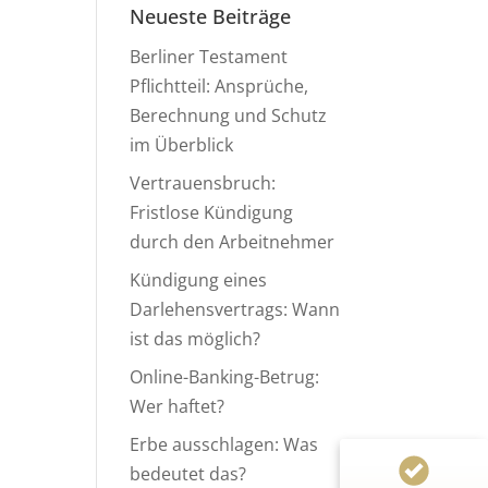
Neueste Beiträge
Berliner Testament
Pflichtteil: Ansprüche,
Berechnung und Schutz
im Überblick
Vertrauensbruch:
Fristlose Kündigung
durch den Arbeitnehmer
Kundenbewertungen und Erfahrungen zu
Anwaltskanzlei Heinemann & Rummel GbR
Kündigung eines
Darlehensvertrags: Wann
99%
SEHR GUT
ist das möglich?
Empfehlungen auf
ProvenExpert.com
4,94 / 5,00
Online-Banking-Betrug:
Wer haftet?
124
155
Erbe ausschlagen: Was
Bewertungen von 1
Bewertungen auf
bedeutet das?
anderen Quelle
ProvenExpert.com