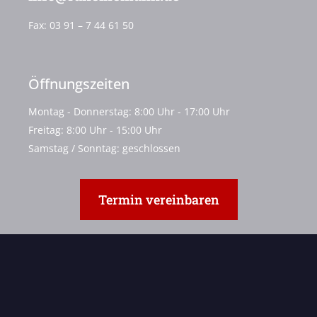
Fax:
03 91 – 7 44 61 50
Öffnungszeiten
Montag - Donnerstag: 8:00 Uhr - 17:00 Uhr
Freitag: 8:00 Uhr - 15:00 Uhr
Samstag / Sonntag: geschlossen
Termin vereinbaren