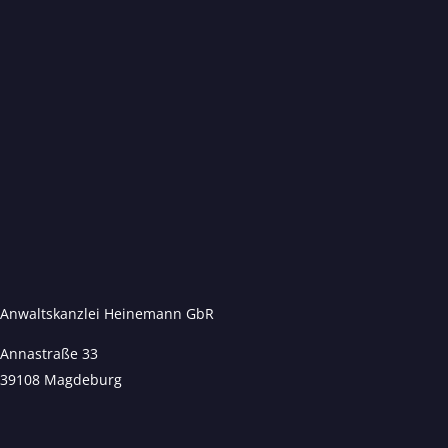
Anwaltskanzlei Heinemann GbR
Annastraße 33
39108 Magdeburg