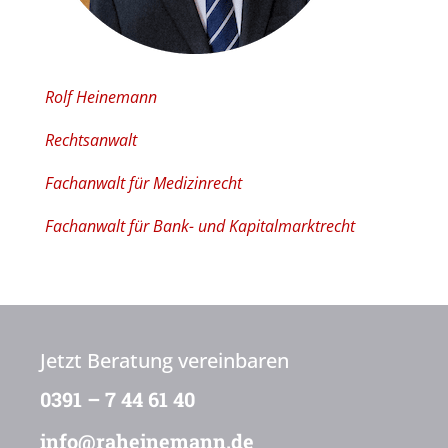
Rolf Heinemann
Rechtsanwalt
Fachanwalt für Medizinrecht
Fachanwalt für Bank- und Kapitalmarktrecht
Jetzt Beratung vereinbaren
0391 – 7 44 61 40
info@raheinemann.de