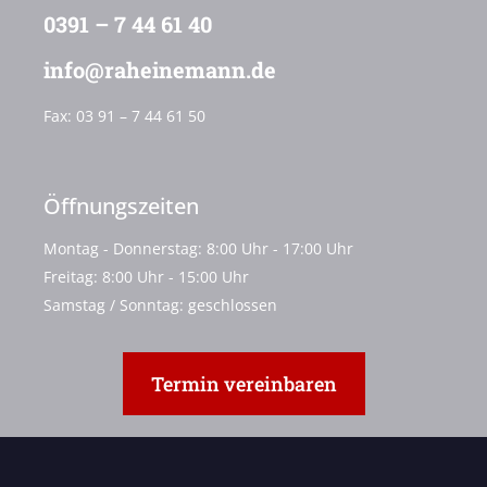
0391 – 7 44 61 40
info@raheinemann.de
Fax:
03 91 – 7 44 61 50
Öffnungszeiten
Montag - Donnerstag: 8:00 Uhr - 17:00 Uhr
Freitag: 8:00 Uhr - 15:00 Uhr
Samstag / Sonntag: geschlossen
Termin vereinbaren