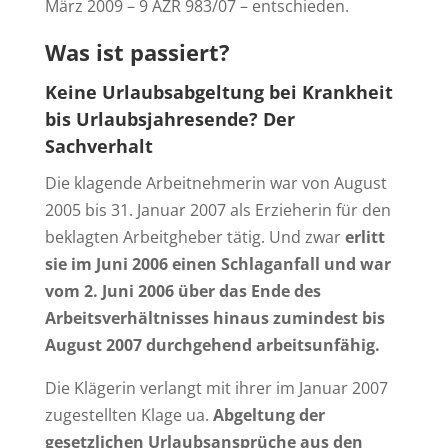
März 2009 – 9 AZR 983/07 – entschieden.
Was ist passiert?
Keine Urlaubsabgeltung bei Krankheit
bis Urlaubsjahresende? Der
Sachverhalt
Die klagende Arbeitnehmerin war von August
2005 bis 31. Januar 2007 als Erzieherin für den
beklagten Arbeitgheber tätig. Und zwar
erlitt
sie im Juni 2006 einen Schlaganfall und war
vom 2. Juni 2006 über das Ende des
Arbeitsverhältnisses hinaus zumindest bis
August 2007 durchgehend arbeitsunfähig.
Die Klägerin verlangt mit ihrer im Januar 2007
zugestellten Klage ua.
Abgeltung der
gesetzlichen Urlaubsansprüche aus den