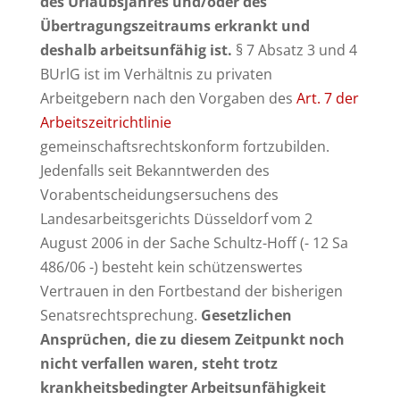
des Urlaubsjahres und/oder des
Übertragungszeitraums erkrankt und
deshalb arbeitsunfähig ist.
§ 7 Absatz 3 und 4
BUrlG ist im Verhältnis zu privaten
Arbeitgebern nach den Vorgaben des
Art. 7 der
Arbeitszeitrichtlinie
gemeinschaftsrechtskonform fortzubilden.
Jedenfalls seit Bekanntwerden des
Vorabentscheidungsersuchens des
Landesarbeitsgerichts Düsseldorf vom 2
August 2006 in der Sache Schultz-Hoff (- 12 Sa
486/06 -) besteht kein schützenswertes
Vertrauen in den Fortbestand der bisherigen
Senatsrechtsprechung.
Gesetzlichen
Ansprüchen, die zu diesem Zeitpunkt noch
nicht verfallen waren, steht trotz
krankheitsbedingter Arbeitsunfähigkeit