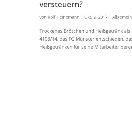
versteuern?
von
Rolf Heinemann
|
Okt. 2, 2017
|
Allgemei
Trockenes Brötchen und Heißgetränk als 
4108/14, das FG Münster entschieden, da
Heißgetränken für seine Mitarbeiter bereits