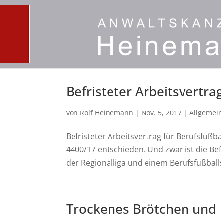
Befristeter Arbeitsvertra
von
Rolf Heinemann
|
Nov. 5, 2017
|
Allgemei
Befristeter Arbeitsvertrag für Berufsfußb
4400/17 entschieden. Und zwar ist die Be
der Regionalliga und einem Berufsfußballs
Trockenes Brötchen und 