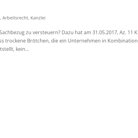
n
,
Arbeitsrecht
,
Kanzlei
Sachbezug zu versteuern? Dazu hat am 31.05.2017, Az. 11 K
ss trockene Brötchen, die ein Unternehmen in Kombination
tellt, kein...