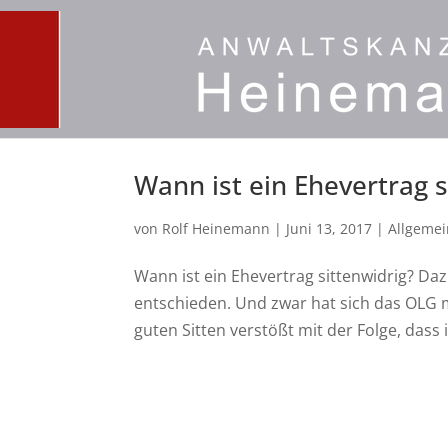
Wann ist ein Ehevertrag s
von
Rolf Heinemann
|
Juni 13, 2017
|
Allgemei
Wann ist ein Ehevertrag sittenwidrig? Da
entschieden. Und zwar hat sich das OLG m
guten Sitten verstößt mit der Folge, dass i