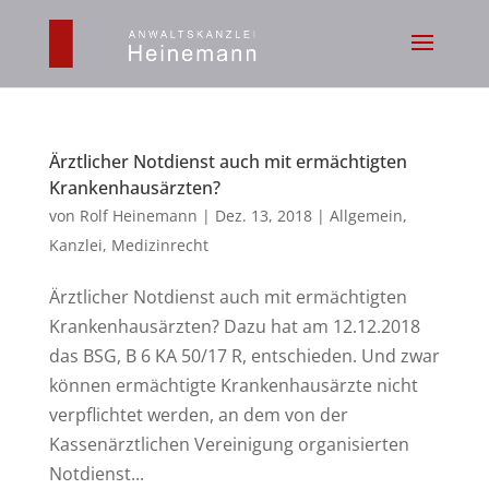
Ärztlicher Notdienst auch mit ermächtigten
Krankenhausärzten?
von
Rolf Heinemann
|
Dez. 13, 2018
|
Allgemein
,
Kanzlei
,
Medizinrecht
Ärztlicher Notdienst auch mit ermächtigten
Krankenhausärzten? Dazu hat am 12.12.2018
das BSG, B 6 KA 50/17 R, entschieden. Und zwar
können ermächtigte Krankenhausärzte nicht
verpflichtet werden, an dem von der
Kassenärztlichen Vereinigung organisierten
Notdienst...