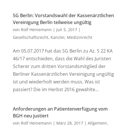
SG Berlin: Vorstandswahl der Kassenärztlichen
Vereinigung Berlin teilweise ungültig
von
Rolf Heinemann
|
Juli 5, 2017
|
Gesellschaftsrecht
,
Kanzlei
,
Medizinrecht
Am 05.07.2017 hat das SG Berlin zu Az. S 22 KA
46/17 entschieden, dass die Wahl des Juristen
Scherer zum dritten Vorstandsmitglied der
Berliner Kassenärztlichen Vereinigung ungültig
ist und wiederholt werden muss. Was ist
passiert? Die im Herbst 2016 gewählte...
Anforderungen an Patientenverfügung vom
BGH neu justiert
von
Rolf Heinemann
|
März 28, 2017
|
Allgemein
,