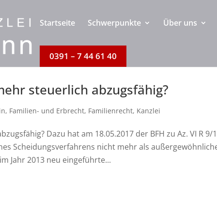
Startseite
Schwerpunkte
Über uns
0391 – 7 44 61 40
ehr steuerlich abzugsfähig?
in
,
Familien- und Erbrecht
,
Familienrecht
,
Kanzlei
bzugsfähig? Dazu hat am 18.05.2017 der BFH zu Az. VI R 9/
ines Scheidungsverfahrens nicht mehr als außergewöhnlich
im Jahr 2013 neu eingeführte...