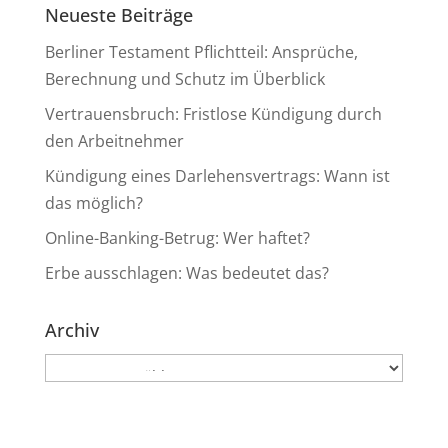
Neueste Beiträge
Berliner Testament Pflichtteil: Ansprüche,
Berechnung und Schutz im Überblick
Vertrauensbruch: Fristlose Kündigung durch
den Arbeitnehmer
Kündigung eines Darlehensvertrags: Wann ist
das möglich?
Online-Banking-Betrug: Wer haftet?
Erbe ausschlagen: Was bedeutet das?
Archiv
Archiv