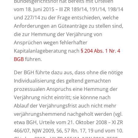
Bundesgerichtshof hat bereits mit Urteilen
vom 18. Juni 2015 – III ZR 189/14, 191/14, 198/14
und 227/14 zu der Frage entschieden, welche
Anforderungen an Güteanträge zu stellen sind,
die zur Hemmung der Verjährung von
Ansprüchen wegen fehlerhafter
Kapitalanlageberatung nach
§ 204 Abs. 1 Nr. 4
BGB
führen.
Der BGH führte dazu aus, dass ohne die nötige
Individualisierung des geltend gemachten
prozessualen Anspruchs eine Hemmung der
Verjährung nicht eintritt; sie könnne nach
Ablauf der Verjährungsfrist auch nicht mehr
verjährungshemmend nachgeholt werden (vgl.
etwa BGH, Urteile vom 21. Oktober 2008 – XI ZR
466/07, NJW 2009, 56, 57 Rn. 17, 19 und vom 10.