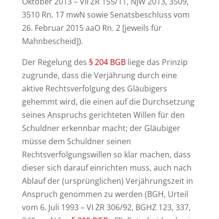
Oktober 2013 – VII ZR 155/11, NJW 2013, 3509,
3510 Rn. 17 mwN sowie Senatsbeschluss vom
26. Februar 2015 aaO Rn. 2 [jeweils für
Mahnbescheid]).
Der Regelung des
§ 204 BGB
liege das Prinzip
zugrunde, dass die Verjährung durch eine
aktive Rechtsverfolgung des Gläubigers
gehemmt wird, die einen auf die Durchsetzung
seines Anspruchs gerichteten Willen für den
Schuldner erkennbar macht; der Gläubiger
müsse dem Schuldner seinen
Rechtsverfolgungswillen so klar machen, dass
dieser sich darauf einrichten muss, auch nach
Ablauf der (ursprünglichen) Verjährungszeit in
Anspruch genommen zu werden (BGH, Urteil
vom 6. Juli 1993 – VI ZR 306/92, BGHZ 123, 337,