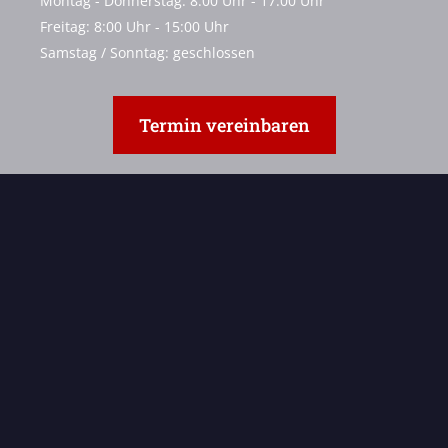
Montag - Donnerstag: 8:00 Uhr - 17:00 Uhr
Freitag: 8:00 Uhr - 15:00 Uhr
Samstag / Sonntag: geschlossen
Termin vereinbaren