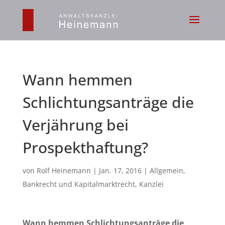
Wann hemmen
Schlichtungsanträge die
Verjährung bei
Prospekthaftung?
von
Rolf Heinemann
|
Jan. 17, 2016
|
Allgemein
,
Bankrecht und Kapitalmarktrecht
,
Kanzlei
Wann hemmen Schlichtungsanträge die