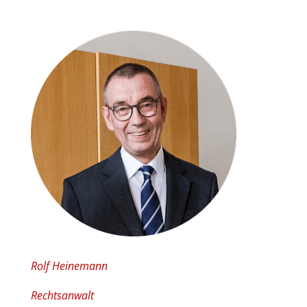
Rolf Heinemann
Rechtsanwalt