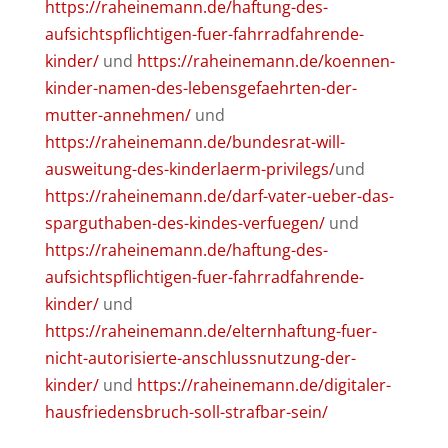
https://raheinemann.de/haftung-des-
aufsichtspflichtigen-fuer-fahrradfahrende-
kinder/
und
https://raheinemann.de/koennen-
kinder-namen-des-lebensgefaehrten-der-
mutter-annehmen/
und
https://raheinemann.de/bundesrat-will-
ausweitung-des-kinderlaerm-privilegs/
und
https://raheinemann.de/darf-vater-ueber-das-
sparguthaben-des-kindes-verfuegen/
und
https://raheinemann.de/haftung-des-
aufsichtspflichtigen-fuer-fahrradfahrende-
kinder/
und
https://raheinemann.de/elternhaftung-fuer-
nicht-autorisierte-anschlussnutzung-der-
kinder/
und
https://raheinemann.de/digitaler-
hausfriedensbruch-soll-strafbar-sein/