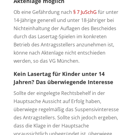
Aktenlage möglich
Ob eine Gefährdung nach
§ 7 JuSchG
für unter
14-Jährige generell und unter 18-Jähriger bei
Nichteinhaltung der Auflagen des Bescheides
durch das Lasertag-Spielen im konkreten
Betrieb des Antragsstellers anzunehmen ist,
könne nach Aktenlage nicht entschieden
werden, so das VG München.
Kein Lasertag für Kinder unter 14
Jahren? Das überwiegende Interesse
Sollte der eingelegte Rechtsbehelf in der
Hauptsache Aussicht auf Erfolg haben,
überwiege regelmäßig das Suspensivinteresse
des Antragstellers. Sollte sich jedoch ergeben,
dass die Klage in der Hauptsache
voraussichtlich unbegründet ist, überwiege