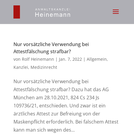
Nur vorsätzliche Verwendung bei
Attestfälschung strafbar?
von
Rolf Heinemann
|
Jan. 7, 2022
|
Allgemein
,
Kanzlei
,
Medizinrecht
Nur vorsätzliche Verwendung bei
Attestfälschung strafbar? Dazu hat das AG
München am 28.10.2021, 824 Cs 234 Js
109736/21, entschieden. Und zwar ist ein
ärztliches Attest zur Befreiung von der
Maskenpflicht erforderlich. Bei falschem Attest
kann man sich wegen des...