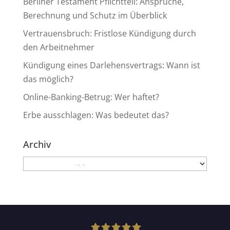
Berliner Testament Pflichtteil: Ansprüche,
Berechnung und Schutz im Überblick
Vertrauensbruch: Fristlose Kündigung durch
den Arbeitnehmer
Kündigung eines Darlehensvertrags: Wann ist
das möglich?
Online-Banking-Betrug: Wer haftet?
Erbe ausschlagen: Was bedeutet das?
Archiv
Archiv
Kundenbewertungen und Erfahrungen zu
Anwaltskanzlei Heinemann & Rummel GbR
SEHR GUT
99%