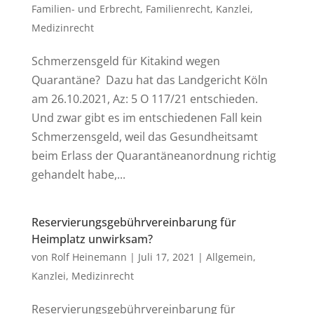
Familien- und Erbrecht
,
Familienrecht
,
Kanzlei
,
Medizinrecht
Schmerzensgeld für Kitakind wegen
Quarantäne? Dazu hat das Landgericht Köln
am 26.10.2021, Az: 5 O 117/21 entschieden.
Und zwar gibt es im entschiedenen Fall kein
Schmerzensgeld, weil das Gesundheitsamt
beim Erlass der Quarantäneanordnung richtig
gehandelt habe,...
Reservierungsgebührvereinbarung für
Heimplatz unwirksam?
von
Rolf Heinemann
|
Juli 17, 2021
|
Allgemein
,
Kanzlei
,
Medizinrecht
Reservierungsgebührvereinbarung für