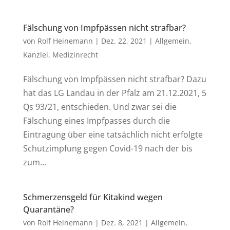
Fälschung von Impfpässen nicht strafbar?
von
Rolf Heinemann
|
Dez. 22, 2021
|
Allgemein
,
Kanzlei
,
Medizinrecht
Fälschung von Impfpässen nicht strafbar? Dazu
hat das LG Landau in der Pfalz am 21.12.2021, 5
Qs 93/21, entschieden. Und zwar sei die
Fälschung eines Impfpasses durch die
Eintragung über eine tatsächlich nicht erfolgte
Schutzimpfung gegen Covid-19 nach der bis
zum...
Schmerzensgeld für Kitakind wegen
Quarantäne?
von
Rolf Heinemann
|
Dez. 8, 2021
|
Allgemein
,