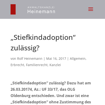
„Stiefkindadoption“
zulässig?
von
Rolf Heinemann
|
Mai 16, 2017
|
Allgemein
,
Erbrecht
,
Familienrecht
,
Kanzlei
„Stiefkindadoption“ zulässig? Dazu hat am
26.03.20174, Az.: UF 33/17, das OLG
Oldenburg entschieden. Und zwar ist eine
„Stiefkindadoption“ ohne Zustimmung des