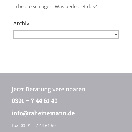
Erbe ausschlagen: Was bedeutet das?
Archiv
Archiv
Jetzt Beratung vereinbaren
0391 – 7 44 61 40
info@raheinemann.de
Fax:
03 91 – 7 44 61 50