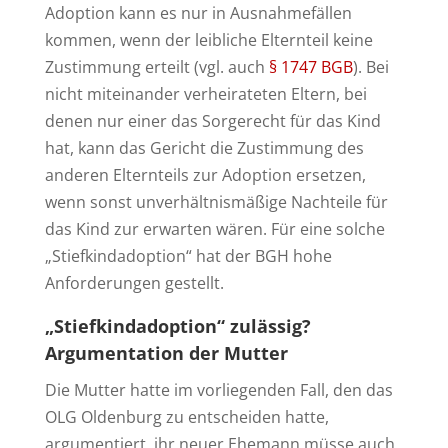
Adoption kann es nur in Ausnahmefällen
kommen, wenn der leibliche Elternteil keine
Zustimmung erteilt (vgl. auch
§ 1747 BGB
). Bei
nicht miteinander verheirateten Eltern, bei
denen nur einer das Sorgerecht für das Kind
hat, kann das Gericht die Zustimmung des
anderen Elternteils zur Adoption ersetzen,
wenn sonst unverhältnismäßige Nachteile für
das Kind zur erwarten wären. Für eine solche
„Stiefkindadoption“ hat der BGH hohe
Anforderungen gestellt.
„Stiefkindadoption“ zulässig?
Argumentation der Mutter
Die Mutter hatte im vorliegenden Fall, den das
OLG Oldenburg zu entscheiden hatte,
argumentiert, ihr neuer Ehemann müsse auch