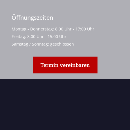
Öffnungszeiten
Montag - Donnerstag: 8:00 Uhr - 17:00 Uhr
Freitag: 8:00 Uhr - 15:00 Uhr
Samstag / Sonntag: geschlossen
Termin vereinbaren