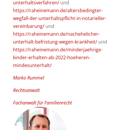
unterhaltsverfahren/
und
https://raheinemann.de/altersbedingter-
wegfall-der-unterhaltspflicht-in-notarieller-
vereinbarung/
und
https://raheinemann.de/nachehelicher-
unterhalt-befristung-wegen-krankheit/
und
https://raheinemann.de/minderjaehrige-
kinder-erhalten-ab-2022-hoeheren-
mindesunterhalt/
Marko Rummel
Rechtsanwalt
Fachanwalt für Familienrecht