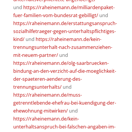
und
https://raheinemann.de/milliardenpaket-
fuer-familien-vom-bundesrat-gebilligt/
und
https://raheinemann.de/erstattungsanspruch-
sozialhilfetraeger-gegen-unterhaltspflichtiges-
kind/
und
https://raheinemann.de/kein-
trennungsunterhalt-nach-zusammenziehen-
mit-neuem-partner/
und
https://raheinemann.de/olg-saarbruecken-
bindung-an-den-verzicht-auf-die-moeglichkeit-
der-spaeteren-aenderung-des-
trennungsunterhalts/
und
https://raheinemann.de/muss-
getrenntlebende-ehefrau-bei-kuendigung-der-
ehewohnung-mitwirken/
und
https://raheinemann.de/kein-
unterhaltsanspruch-bei-falschen-angaben-im-