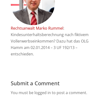
Rechtsanwalt Marko Rummel
:
Kindesunterhaltsberechnung nach fiktivem
Vollerwerbseinkommen? Dazu hat das OLG
Hamm am 02.01.2014 – 3 UF 192/13 –
entschieden.
Submit a Comment
You must be logged in to post a comment.