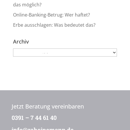
das möglich?
Online-Banking-Betrug: Wer haftet?
Erbe ausschlagen: Was bedeutet das?
Archiv
Archiv
Jetzt Beratung vereinbaren
0391 – 7 44 61 40
info@raheinemann.de