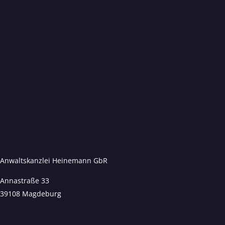
Anwaltskanzlei Heinemann GbR
Annastraße 33
39108 Magdeburg