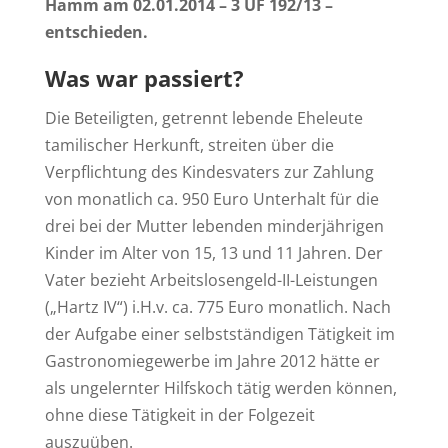
Hamm am 02.01.2014 – 3 UF 192/13 –
entschieden.
Was war passiert?
Die Beteiligten, getrennt lebende Eheleute
tamilischer Herkunft, streiten über die
Verpflichtung des Kindesvaters zur Zahlung
von monatlich ca. 950 Euro Unterhalt für die
drei bei der Mutter lebenden minderjährigen
Kinder im Alter von 15, 13 und 11 Jahren. Der
Vater bezieht Arbeitslosengeld-II-Leistungen
(„Hartz IV“) i.H.v. ca. 775 Euro monatlich. Nach
der Aufgabe einer selbstständigen Tätigkeit im
Gastronomiegewerbe im Jahre 2012 hätte er
als ungelernter Hilfskoch tätig werden können,
ohne diese Tätigkeit in der Folgezeit
auszuüben.