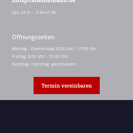
Fax:
03 91 – 7 44 61 50
Öffnungszeiten
Montag - Donnerstag: 8:00 Uhr - 17:00 Uhr
Freitag: 8:00 Uhr - 15:00 Uhr
Samstag / Sonntag: geschlossen
Termin vereinbaren