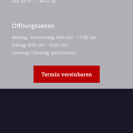
Fax:
03 91 – 7 44 61 50
Öffnungszeiten
Montag - Donnerstag: 8:00 Uhr - 17:00 Uhr
Freitag: 8:00 Uhr - 15:00 Uhr
Samstag / Sonntag: geschlossen
Termin vereinbaren