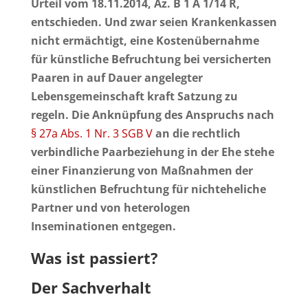
Urteil vom 18.11.2014, Az. B 1 A 1/14 R,
entschieden. Und zwar seien Krankenkassen
nicht ermächtigt, eine Kostenübernahme
für künstliche Befruchtung bei versicherten
Paaren in auf Dauer angelegter
Lebensgemeinschaft kraft Satzung zu
regeln. Die Anknüpfung des Anspruchs nach
§ 27a Abs. 1 Nr. 3 SGB V
an die rechtlich
verbindliche Paarbeziehung in der Ehe stehe
einer Finanzierung von Maßnahmen der
künstlichen Befruchtung für nichteheliche
Partner und von heterologen
Inseminationen entgegen.
Was ist passiert?
Der Sachverhalt