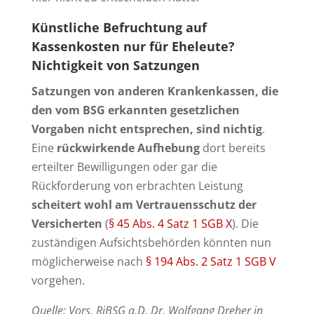
Künstliche Befruchtung auf
Kassenkosten nur für Eheleute?
Nichtigkeit von Satzungen
Satzungen von anderen Krankenkassen, die
den vom BSG erkannten gesetzlichen
Vorgaben nicht entsprechen, sind nichtig
.
Eine
rückwirkende Aufhebung
dort bereits
erteilter Bewilligungen oder gar die
Rückforderung von erbrachten Leistung
scheitert wohl am Vertrauensschutz der
Versicherten
(
§ 45 Abs. 4 Satz 1 SGB X
). Die
zuständigen Aufsichtsbehörden könnten nun
möglicherweise nach
§ 194 Abs. 2 Satz 1 SGB V
vorgehen.
Quelle: Vors. RiBSG a.D. Dr. Wolfgang Dreher in