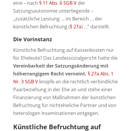
eine – nach
§ 11 Abs. 6 SGB V
der
Satzungsautonomie unterliegende –
„zusätzliche Leistung … im Bereich … der
künstlichen Befruchtung (
§ 27a
) …“ darstellt.
Die Vorinstanz
Künstliche Befruchtung auf Kassenkosten nur
für Eheleute? Das Landessozialgericht hatte die
Vereinbarkeit der Satzungsänderung mit
höherrangigem Recht verneint.
§ 27a Abs. 1
Nr. 3 SGB V
knüpfe an die rechtlich verbindliche
Paarbeziehung in der Ehe an und stehe einer
Finanzierung von Maßnahmen der künstlichen
Befruchtung für nichteheliche Partner und von
heterologen Inseminationen entgegen.
Künstliche Befruchtung auf