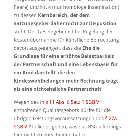
Paare) und Nr. 4 (nur homologe Insemination)
zu dessen
Kernbereich, der dem
Satzungsgeber daher nicht zur Disposition
steht. Der Gesetzgeber ist bei Regelung der
Kostenübernahme für künstliche Befruchtung
davon ausgegangen, dass die
Ehe die
Grundlage für eine erhöhte Belastbarkeit
der Partnerschaft und eine Lebensbasis für
ein Kind darstellt
, die den
Kindeswohlbelangen mehr Rechnung trägt
als eine nichteheliche Partnerschaft
.
Wegen des in
§ 11 Abs. 6 Satz 1 SGB V
enthaltenen Qualitätsgebots dürfte für die
übrigen Leistungsvoraussetzungen des
§ 27a
SGB V
Ähnliches gelten, was das BSG allerdings
hier nicht zu entscheiden hatte.