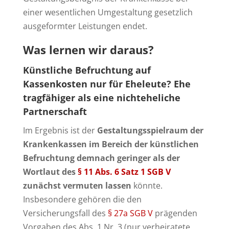
einer wesentlichen Umgestaltung gesetzlich
ausgeformter Leistungen endet.
Was lernen wir daraus?
Künstliche Befruchtung auf
Kassenkosten nur für Eheleute? Ehe
tragfähiger als eine nichteheliche
Partnerschaft
Im Ergebnis ist der
Gestaltungsspielraum der
Krankenkassen im Bereich der künstlichen
Befruchtung demnach geringer als der
Wortlaut des
§ 11 Abs. 6 Satz 1 SGB V
zunächst vermuten lassen
könnte.
Insbesondere gehören die den
Versicherungsfall des
§ 27a SGB V
prägenden
Vorgaben des Abs. 1 Nr. 3 (nur verheiratete