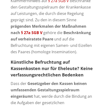
Klammerhinweis auf
§ 27a SGB V
beschränke
den Gestaltungsspielraum der Krankenkasse
auf Leistungen, die durch diese Regelung
geprägt sind. Zu den in diesem Sinne
prägenden Merkmalen der Maßnahmen
nach
§ 27a SGB V
gehöre die
Beschränkung
auf verheiratete Paare
und auf die
Befruchtung mit eigenen Samen- und Eizellen
des Paares (homologe Insemination).
Künstliche Befruchtung auf
Kassenkosten nur für Eheleute?
Keine
verfassungsrechtlichen Bedenken
Dass der
Gesetzgeber den Kassen keinen
umfassenden Gestaltungsspielraum
eingeräumt
hat, werde durch die Bindung an
die Aufgaben der gesetzlichen