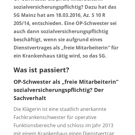
sozialversicherungspflichtig? Dazu hat das
SG Mainz hat am 18.03.2016, Az. S 10 R
205/14, entschieden. Eine OP-Schwester sei
auch dann sozialversicherungspflichtig
beschäftigt, wenn sie aufgrund eines
Dienstvertrages als „freie Mitarbeiterin“ für
ein Krankenhaus tätig wird, so das SG.
Was ist passiert?
OP-Schwester als „freie Mitarbeiterin“
sozialversicherungspflichtig? Der
Sachverhalt
Die Klägerin ist eine staatlich anerkannte
Fachkrankenschwester für operative
Funktionsbereiche und schloss im Jahr 2013
mit einem Krankenhaus einen Dienstvertrag