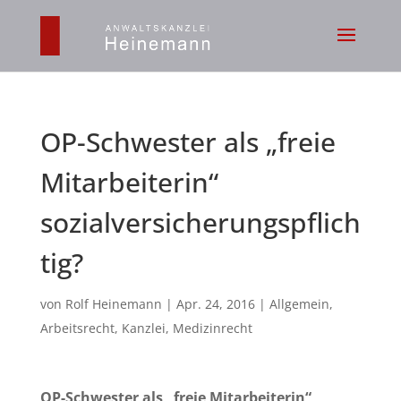
OP-Schwester als „freie
Mitarbeiterin“
sozialversicherungspflich
tig?
von
Rolf Heinemann
|
Apr. 24, 2016
|
Allgemein
,
Arbeitsrecht
,
Kanzlei
,
Medizinrecht
OP-Schwester als „freie Mitarbeiterin“