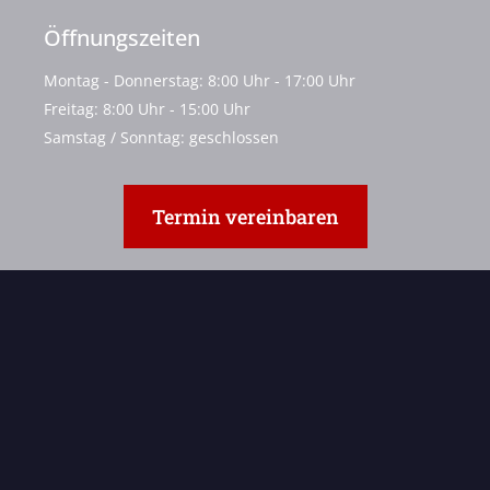
Öffnungszeiten
Montag - Donnerstag: 8:00 Uhr - 17:00 Uhr
Freitag: 8:00 Uhr - 15:00 Uhr
Samstag / Sonntag: geschlossen
Termin vereinbaren