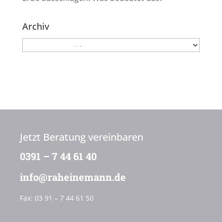
Archiv
Archiv
Jetzt Beratung vereinbaren
0391 – 7 44 61 40
info@raheinemann.de
Fax:
03 91 – 7 44 61 50