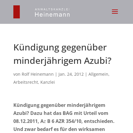
Kündigung gegenüber
minderjährigem Azubi?
von
Rolf Heinemann
|
Jan. 24, 2012
|
Allgemein
,
Arbeitsrecht
,
Kanzlei
Kündigung gegenüber minderjährigem
Azubi? Dazu hat das BAG mit
Urteil vom
08.12.2011, A
z
B 6 AZR 354/10
, entschieden.
Und zwar bedarf es für den wirksamen