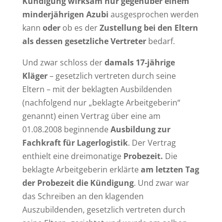
Kündigung wirksam nur gegenüber einem
minderjährigen Azubi
ausgesprochen werden
kann
oder
ob es der
Zustellung bei den Eltern
als dessen gesetzliche Vertreter
bedarf.
Und zwar schloss der
damals 17-jährige
Kläger
– gesetzlich vertreten durch seine
Eltern – mit der beklagten Ausbildenden
(nachfolgend nur „beklagte Arbeitgeberin“
genannt) einen Vertrag über eine am
01.08.2008 beginnende
Ausbildung zur
Fachkraft für Lagerlogistik
. Der Vertrag
enthielt eine dreimonatige
Probezeit.
Die
beklagte Arbeitgeberin erklärte
am letzten Tag
der Probezeit die Kündigung
. Und zwar war
das Schreiben an den klagenden
Auszubildenden, gesetzlich vertreten durch