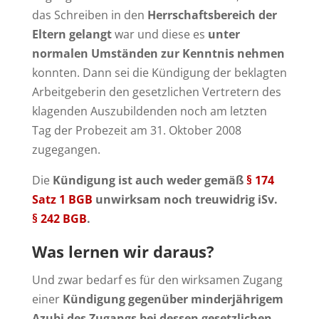
das Schreiben in den
Herrschaftsbereich der
Eltern gelangt
war und diese es
unter
normalen Umständen zur Kenntnis nehmen
konnten. Dann sei die Kündigung der beklagten
Arbeitgeberin den gesetzlichen Vertretern des
klagenden Auszubildenden noch am letzten
Tag der Probezeit am 31. Oktober 2008
zugegangen.
Die
Kündigung ist auch weder gemäß
§ 174
Satz 1 BGB
unwirksam noch treuwidrig iSv.
§ 242 BGB
.
Was lernen wir daraus?
Und zwar bedarf es für den wirksamen Zugang
einer
Kündigung gegenüber minderjährigem
Azubi des Zugangs bei dessen gesetzlichen