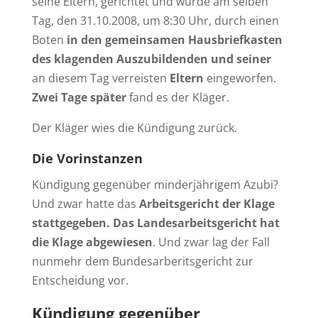
seine Eltern, gerichtet und wurde am selben
Tag, den 31.10.2008, um 8:30 Uhr, durch einen
Boten
in den gemeinsamen Hausbriefkasten
des klagenden Auszubildenden und seiner
an diesem Tag verreisten
Eltern
eingeworfen.
Zwei Tage später
fand es der Kläger.
Der Kläger wies die Kündigung zurück.
Die Vorinstanzen
Kündigung gegenüber minderjährigem Azubi?
Und zwar hatte das
Arbeitsgericht der Klage
stattgegeben. Das Landesarbeitsgericht hat
die Klage abgewiesen
. Und zwar lag der Fall
nunmehr dem Bundesarberitsgericht zur
Entscheidung vor.
Kündigung gegenüber